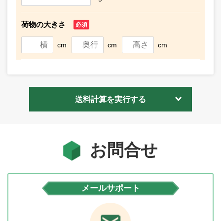
荷物の大きさ
必須
cm
cm
cm
送料計算を実行する
お問合せ
メールサポート